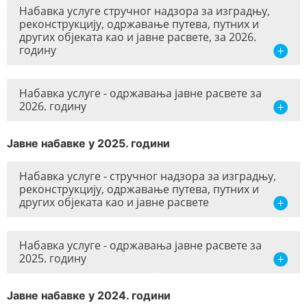
Набавка услуге стручног надзора за изградњу,
реконструкцију, одржавање путева, путних и
других објеката као и јавне расвете, за 2026.
годину
Набавка услуге - одржавања јавне расвете за
2026. годину
Јавне набавке у 2025. години
Набавка услуге - стручног надзора за изградњу,
реконструкцију, одржавање путева, путних и
других објеката као и јавне расвете
Набавка услуге - одржавања јавне расвете за
2025. годину
Јавне набавке у 2024. години