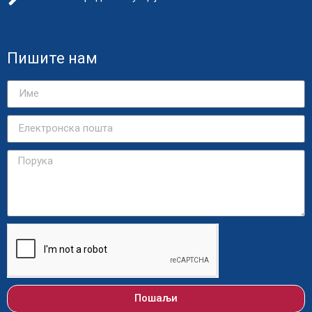
Пишите нам
Пошаљи