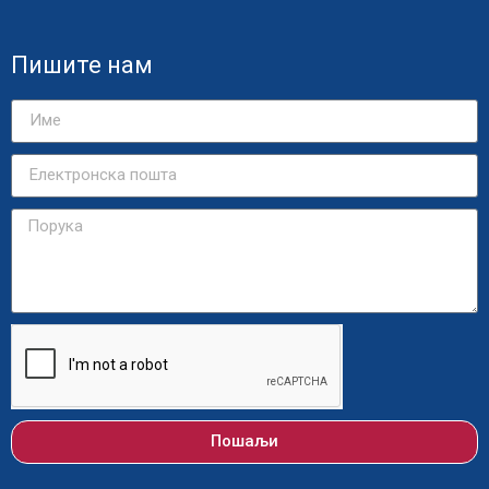
Пишите нам
Пошаљи