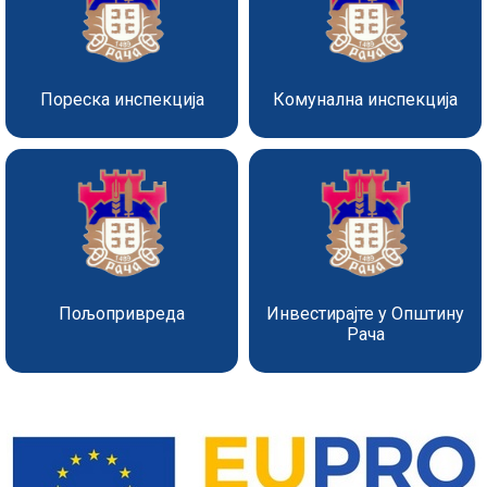
Пореска инспекција
Комунална инспекција
Пољопривреда
Инвестирајте у Општину
Рача