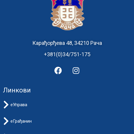
Карађорђева 48, 34210 Рача
+381(0)34/751-175
Линкови
еУправа
еГрађанин