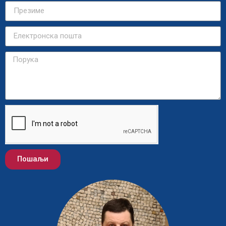
Пошаљи