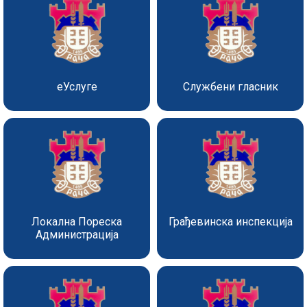
еУслуге
Службени гласник
Локална Пореска
Грађевинска инспекција
Администрација