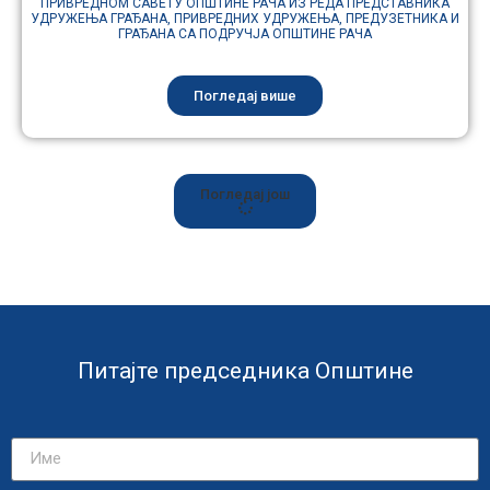
ПРИВРЕДНОМ САВЕТУ ОПШТИНЕ РАЧА ИЗ РЕДА ПРЕДСТАВНИКА
УДРУЖЕЊА ГРАЂАНА, ПРИВРЕДНИХ УДРУЖЕЊА, ПРЕДУЗЕТНИКА И
ГРАЂАНА СА ПОДРУЧЈА ОПШТИНЕ РАЧА
Погледај више
Погледај још
Питајте председника Општине