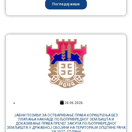
Погледај више
24.06.2026.
ЈАВНИ ПОЗИВИ ЗА ОСТВАРИВАЊЕ ПРАВА КОРИШЋЕЊА БЕЗ
ПЛАЋАЊА НАКНАДЕ ПОЉОПРИВРЕДНОГ ЗЕМЉИШТА И
ДОКАЗИВАЊЕ ПРАВА ПРЕЧЕГ ЗАКУПА ПОЉОПРИВРЕДНОГ
ЗЕМЉИШТА У ДРЖАВНОЈ СВОЈИНИ НА ТЕРИТОРИЈИ ОПШТИНЕ РАЧА
ЗА 2027. ГОДИНУ