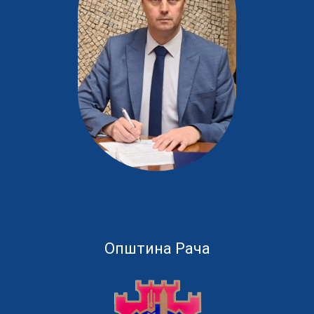
Општина Рача