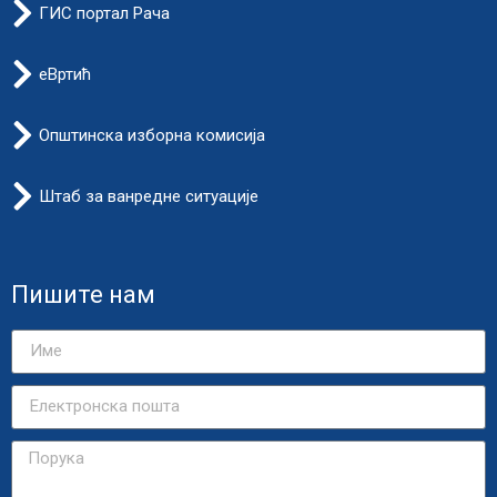
ГИС портал Рача
еВртић
Општинска изборна комисија
Штаб за ванредне ситуације
Пишите нам