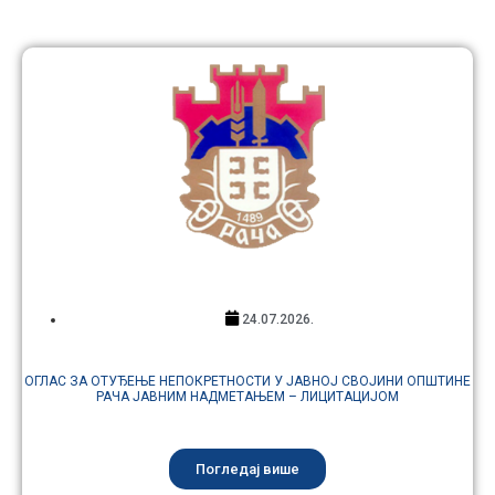
24.07.2026.
ОГЛАС ЗА ОТУЂЕЊЕ НЕПОКРЕТНОСТИ У ЈАВНОЈ СВОЈИНИ ОПШТИНЕ
РАЧА ЈАВНИМ НАДМЕТАЊЕМ – ЛИЦИТАЦИЈОМ
Погледај више