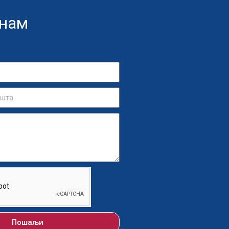
 нам
Пошаљи