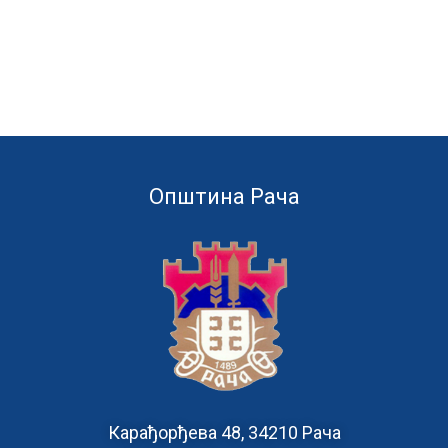
Општина Рача
Карађорђева 48, 34210 Рача