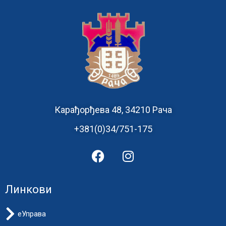
Карађорђева 48, 34210 Рача
+381(0)34/751-175
Линкови
еУправа