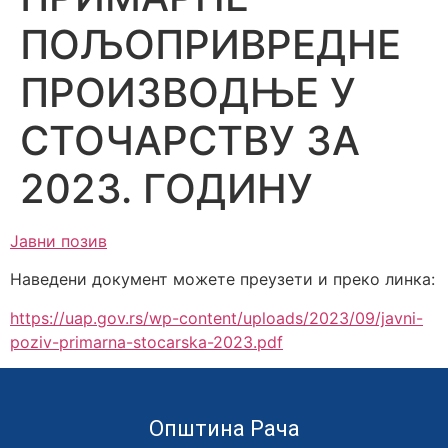
ПОЉОПРИВРЕДНЕ
ПРОИЗВОДЊЕ У
СТОЧАРСТВУ ЗА
2023. ГОДИНУ
Јавни позив
Наведени документ можете преузети и преко линка:
https://uap.gov.rs/wp-content/uploads/2023/09/javni-
poziv-primarna-stocarska-2023.pdf
Општина Рача