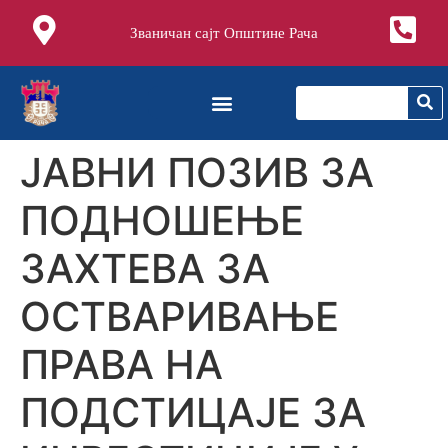
Званичан сајт Општине Рача
ЈАВНИ ПОЗИВ ЗА
ПОДНОШЕЊЕ
ЗАХТЕВА ЗА
ОСТВАРИВАЊЕ
ПРАВА НА
ПОДСТИЦАЈЕ ЗА