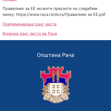
Правилник за ЕЕ можете преузети на следећем
линку: https://www.raca.rs/docs/Правилник за ЕЕ.pdf
Прелиминарана ранг листа
Коначна ранг листа ее Рача
Општина Рача