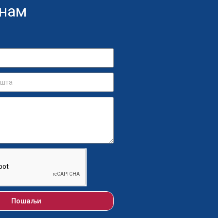
 нам
Пошаљи