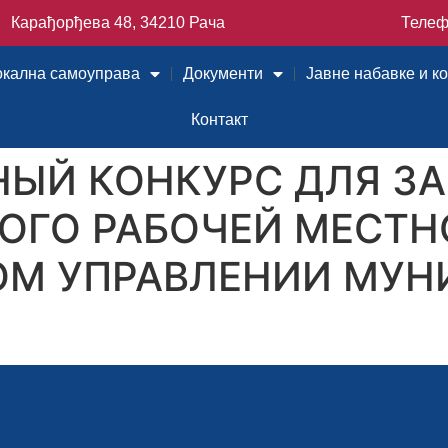
Карађорђева 48, 34210 Рача
Телеф
окална самоуправа
Документи
Јавне набавке и к
Контакт
НЫЙ КОНКУРС ДЛЯ З
ОГО РАБОЧЕЙ МЕСТН
М УПРАВЛЕНИИ МУН