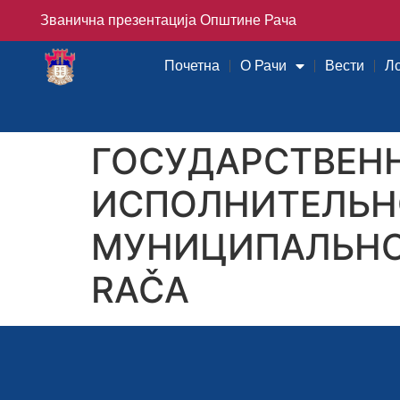
Званична презентација Општине Рача
Почетна
О Рачи
Вести
Л
ГОСУДАРСТВЕН
ИСПОЛНИТЕЛЬН
МУНИЦИПАЛЬНО
RAČA