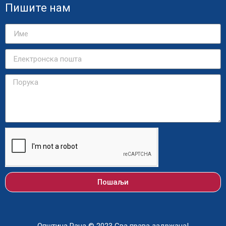
Пишите нам
Пошаљи