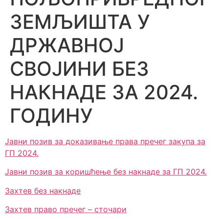
ЗЕМЉИШТА У
ДРЖАВНОЈ
СВОЈИНИ БЕЗ
НАКНАДЕ ЗА 2024.
ГОДИНУ
Јавни позив за доказивање права пречег закупа за
ГП 2024.
Јавни позив за коришћење без накнаде за ГП 2024.
Захтев без накнаде
Захтев право пречег – сточари