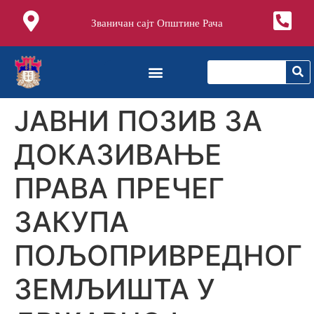
Званичан сајт Општине Рача
ЈАВНИ ПОЗИВ ЗА
ДОКАЗИВАЊЕ
ПРАВА ПРЕЧЕГ
ЗАКУПА
ПОЉОПРИВРЕДНОГ
ЗЕМЉИШТА У