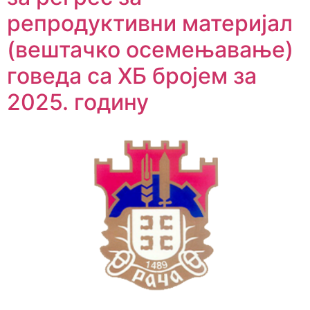
репродуктивни материјал
(вештачко осемењавање)
говеда са ХБ бројем за
2025. годину