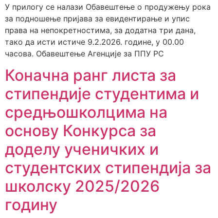
У прилогу се налази Обавештење о продужењу рока
за подношење пријава за евидентирање и упис
права на непокретностима, за додатна три дана,
тако да исти истиче 9.2.2026. године, у 00.00
часова. Обавештење Агенције за ППУ РС
Коначна ранг листа за
стипендије студентима и
средњошколцима на
основу Конкурса за
доделу ученичких и
студентских стипендија за
школску 2025/2026
годину