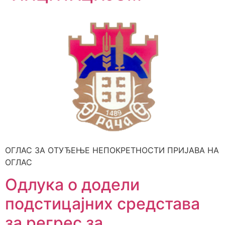
ОГЛАС ЗА ОТУЂЕЊЕ НЕПОКРЕТНОСТИ ПРИЈАВА НА
ОГЛАС
Одлука о додели
подстицајних средстава
за регрес за