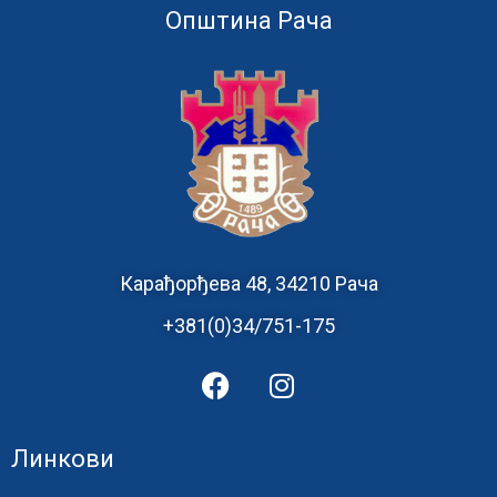
Општина Рача
Карађорђева 48, 34210 Рача
+381(0)34/751-175
Линкови