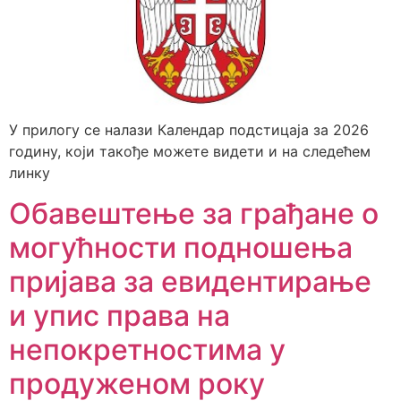
У прилогу се налази Календар подстицаја за 2026
годину, који такође можете видети и на следећем
линку
Обавештење за грађане о
могућности подношења
пријава за евидентирање
и упис права на
непокретностима у
продуженом року