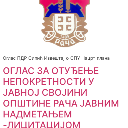
Оглас ПДР Сипић Извештај о СПУ Нацрт плана
ОГЛАС ЗА ОТУЂЕЊЕ
НЕПОКРЕТНОСТИ У
ЈАВНОЈ СВОЈИНИ
ОПШТИНЕ РАЧА ЈАВНИМ
НАДМЕТАЊЕМ
-ЛИЦИТАЦИЈОМ