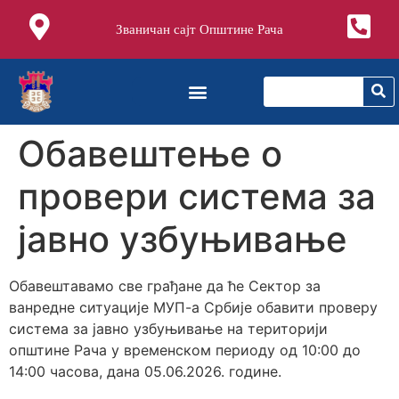
Званичан сајт Општине Рача
Обавештење о
провери система за
јавно узбуњивање
Обавештавамо све грађане да ће Сектор за
ванредне ситуације МУП-а Србије обавити проверу
система за јавно узбуњивање на територији
општине Рача у временском периоду од 10:00 до
14:00 часова, дана 05.06.2026. године.