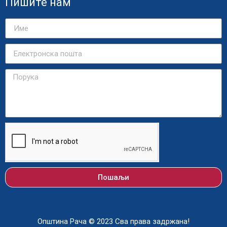
Пишите нам
Пошаљи
Општина Рача © 2023 Сва права задржана!