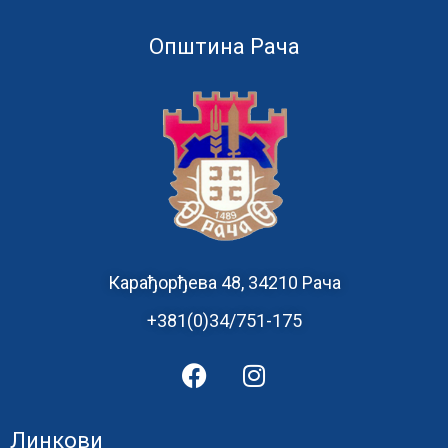
Општина Рача
Карађорђева 48, 34210 Рача
+381(0)34/751-175
Линкови