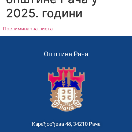
2025. години
Прелиминарна листа
Општина Рача
Карађорђева 48, 34210 Рача