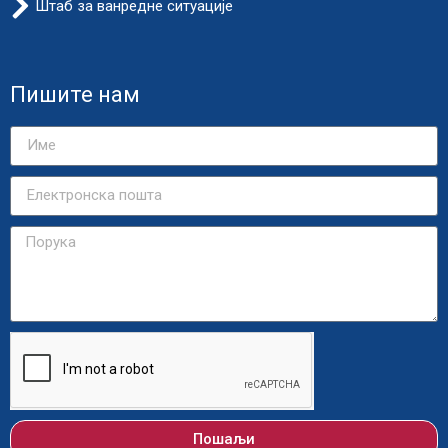
Штаб за ванредне ситуације
Пишите нам
Пошаљи